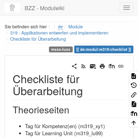
BZZ - Modulwiki
Home
Sie befinden sich hier
de
Module
319 : Applikationen entwerfen und implementieren
Checkliste für Überarbeitung
mxxx-luxx
de:modul:m319:checklist
Checkliste für
Überarbeitung
Theorieseiten
Tag für Kompetenz(en) (m319_xy1)
Tag für Learning Unit (m319_lu99)