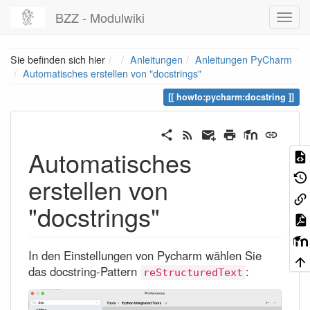
BZZ - Modulwiki
Home
Sie befinden sich hier
Anleitungen
Anleitungen PyCharm
Automatisches erstellen von "docstrings"
howto:pycharm:docstring
Automatisches
erstellen von
"docstrings"
In den Einstellungen von Pycharm wählen Sie
das docstring-Pattern
:
reStructuredText