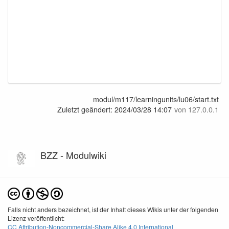
modul/m117/learningunits/lu06/start.txt
Zuletzt geändert:
2024/03/28 14:07
von
127.0.0.1
BZZ - Modulwiki
Falls nicht anders bezeichnet, ist der Inhalt dieses Wikis unter der folgenden
Lizenz veröffentlicht:
CC Attribution-Noncommercial-Share Alike 4.0 International