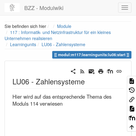
BZZ - Modulwiki
Home
Sie befinden sich hier
Module
117 : Informatik- und Netzinfrastruktur für ein kleines
Unternehmen realisieren
Learningunits
LU06 - Zahlensysteme
modul:m117:learningunits:lu06:start
LU06 - Zahlensysteme
Hier wird auf das entsprechende Thema des
Moduls 114 verwiesen