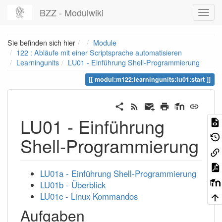
BZZ - Modulwiki
Home
Sie befinden sich hier
Module
122 : Abläufe mit einer Scriptsprache automatisieren
Learningunits
LU01 - Einführung Shell-Programmierung
modul:m122:learningunits:lu01:start
LU01 - Einführung
Shell-Programmierung
LU01a - Einführung Shell-Programmierung
LU01b - Überblick
LU01c - Linux Kommandos
Aufgaben