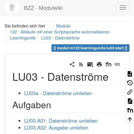
BZZ - Modulwiki
Home
Sie befinden sich hier
Module
122 : Abläufe mit einer Scriptsprache automatisieren
Learningunits
LU03 - Datenströme
modul:m122:learningunits:lu03:start
LU03 - Datenströme
LU03a - Datenströme umleiten
Aufgaben
LU03.A01: Datenströme umleiten
LU03.A02: Ausgabe umleiten