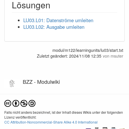
Lösungen
LU03.L01: Datenströme umleiten
LU03.L02: Ausgabe umleiten
modul/m122/learningunits/lu03/start.txt
Zuletzt geändert:
2024/11/08 12:35
von
msuter
BZZ - Modulwiki
Falls nicht anders bezeichnet, ist der Inhalt dieses Wikis unter der folgenden
Lizenz veröffentlicht:
CC Attribution-Noncommercial-Share Alike 4.0 International