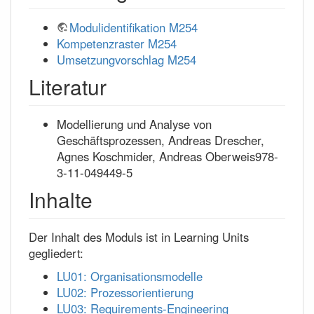
Modulidentifikation M254
Kompetenzraster M254
Umsetzungvorschlag M254
Literatur
Modellierung und Analyse von
Geschäftsprozessen, Andreas Drescher,
Agnes Koschmider, Andreas Oberweis978-
3-11-049449-5
Inhalte
Der Inhalt des Moduls ist in Learning Units
gegliedert:
LU01: Organisationsmodelle
LU02: Prozessorientierung
LU03: Requirements-Engineering