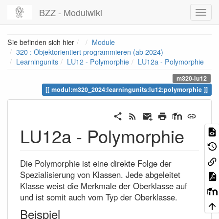
BZZ - Modulwiki
Home
Sie befinden sich hier
Module
320 : Objektorientiert programmieren (ab 2024)
Learningunits
LU12 - Polymorphie
LU12a - Polymorphie
m320-lu12
modul:m320_2024:learningunits:lu12:polymorphie
LU12a - Polymorphie
Die Polymorphie ist eine direkte Folge der
Spezialisierung von Klassen. Jede abgeleitet
Klasse weist die Merkmale der Oberklasse auf
und ist somit auch vom Typ der Oberklasse.
Beispiel