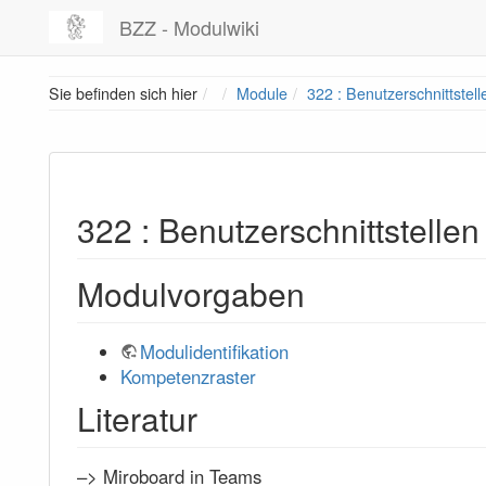
BZZ - Modulwiki
Home
Sie befinden sich hier
Module
322 : Benutzerschnittstel
322 : Benutzerschnittstelle
Modulvorgaben
Modulidentifikation
Kompetenzraster
Literatur
–> Miroboard in Teams