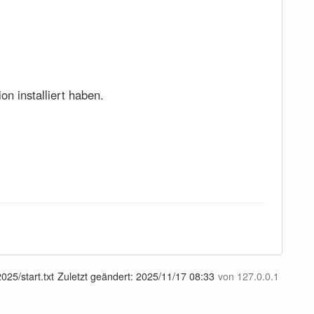
n installiert haben.
25/start.txt
Zuletzt geändert:
2025/11/17 08:33
von
127.0.0.1