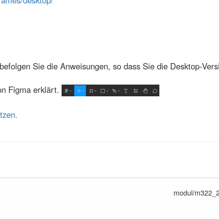
befolgen Sie die Anweisungen, so dass Sie die Desktop-Versio
n Figma erklärt.
tzen.
modul/m322_20