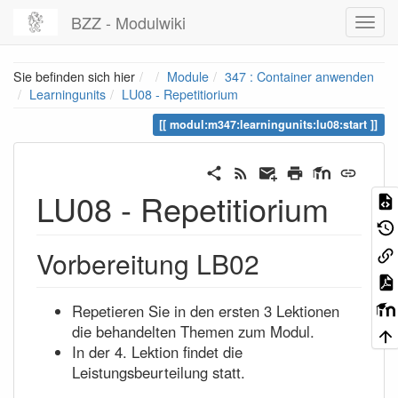
BZZ - Modulwiki
Home
Sie befinden sich hier
Module
347 : Container anwenden
Learningunits
LU08 - Repetitiorium
modul:m347:learningunits:lu08:start
LU08 - Repetitiorium
Vorbereitung LB02
Repetieren Sie in den ersten 3 Lektionen
die behandelten Themen zum Modul.
In der 4. Lektion findet die
Leistungsbeurteilung statt.