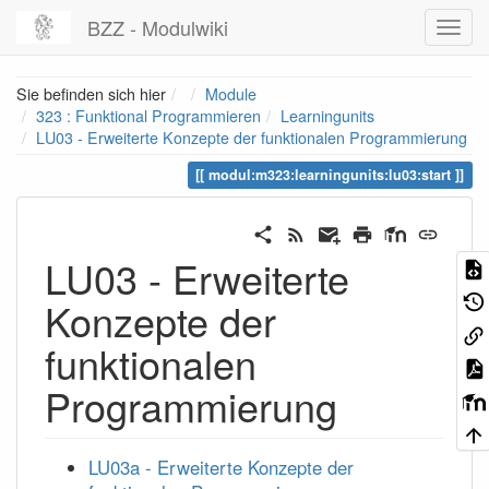
BZZ - Modulwiki
Home
Sie befinden sich hier
Module
323 : Funktional Programmieren
Learningunits
LU03 - Erweiterte Konzepte der funktionalen Programmierung
modul:m323:learningunits:lu03:start
LU03 - Erweiterte
Konzepte der
funktionalen
Programmierung
LU03a - Erweiterte Konzepte der