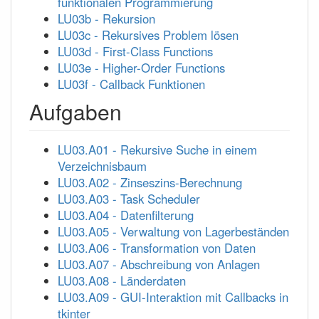
funktionalen Programmierung
LU03b - Rekursion
LU03c - Rekursives Problem lösen
LU03d - First-Class Functions
LU03e - Higher-Order Functions
LU03f - Callback Funktionen
Aufgaben
LU03.A01 - Rekursive Suche in einem
Verzeichnisbaum
LU03.A02 - Zinseszins-Berechnung
LU03.A03 - Task Scheduler
LU03.A04 - Datenfilterung
LU03.A05 - Verwaltung von Lagerbeständen
LU03.A06 - Transformation von Daten
LU03.A07 - Abschreibung von Anlagen
LU03.A08 - Länderdaten
LU03.A09 - GUI-Interaktion mit Callbacks in
tkinter