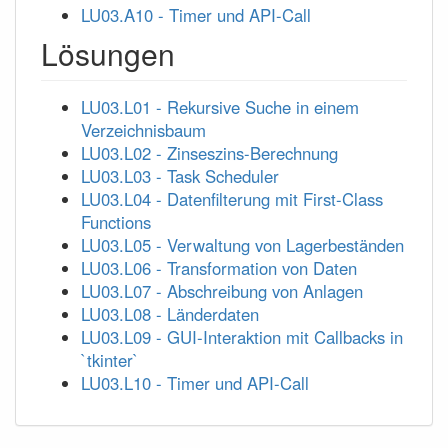
LU03.A10 - Timer und API-Call
Lösungen
LU03.L01 - Rekursive Suche in einem
Verzeichnisbaum
LU03.L02 - Zinseszins-Berechnung
LU03.L03 - Task Scheduler
LU03.L04 - Datenfilterung mit First-Class
Functions
LU03.L05 - Verwaltung von Lagerbeständen
LU03.L06 - Transformation von Daten
LU03.L07 - Abschreibung von Anlagen
LU03.L08 - Länderdaten
LU03.L09 - GUI-Interaktion mit Callbacks in
`tkinter`
LU03.L10 - Timer und API-Call