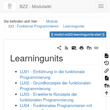
BZZ - Modulwiki
Home
Sie befinden sich hier
Module
323 : Funktional Programmieren
Learningunits
modul:m323:learningunits:start
Learningunits
LU01 - Einführung in die funktionale
Programmierung
LU02 - Grundkonzepte der funktionalen
Programmierung
LU03 - Erweiterte Konzepte der
funktionalen Programmierung
LU04 - Funktionales Programmieren mit