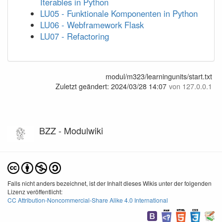
Iterables in Python
LU05 - Funktionale Komponenten in Python
LU06 - Webframework Flask
LU07 - Refactoring
modul/m323/learningunits/start.txt
Zuletzt geändert:
2024/03/28 14:07
von
127.0.0.1
BZZ - Modulwiki
Falls nicht anders bezeichnet, ist der Inhalt dieses Wikis unter der folgenden
Lizenz veröffentlicht:
CC Attribution-Noncommercial-Share Alike 4.0 International